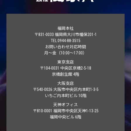
福岡本社
〒831-0033 福岡県大川市幡保
201-1
TEL:0944-88-3515
お問い合わせ対応時間
月～金（10:00～17:00）
東京支店
〒
104-0031
中央区京橋2-5-18
京橋創生館 4階
大阪支店
〒
540-0026
大阪市中央区内本町1-3-5
いちご内本町ビル 10階
天神オフィス
〒810-0001 福岡市中央区天神1-13-25
福岡中央ビル 6階