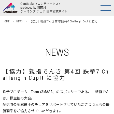
Contieaks
（コンティークス）
produced by 関家具
ゲーミング チェア 日本公式サイト
HOME
>
NEWS
> 【協力】親指でんき 第4回 鉄拳7 Challengin Cup!! に協力
NEWS
【協力】親指でんき 第4回 鉄拳7 Ch
allengin Cup!! に協力
鉄拳プロチーム「Team YAMASA」のスポンサーである、「親指でん
き」様主催の大会。
配信時の所属選手のチェアをサポートさせていただきつつ大会の優
勝商品をご協力させていただきます。