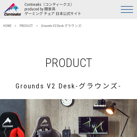
Contieaks
（コンティークス）
produced by 関家具
ゲーミング チェア 日本公式サイト
HOME
>
PRODUCT
> Grounds V2 Desk-グラウンズ-
PRODUCT
Grounds V2 Desk-グラウンズ-
〈