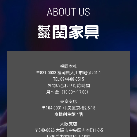
ABOUT US
福岡本社
〒831-0033 福岡県大川市幡保
201-1
TEL:0944-88-3515
お問い合わせ対応時間
月～金（10:00～17:00）
東京支店
〒
104-0031
中央区京橋2-5-18
京橋創生館 4階
大阪支店
〒
540-0026
大阪市中央区内本町1-3-5
いちご内本町ビル 10階