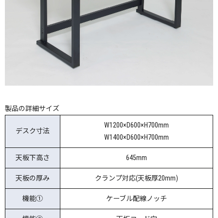
製品の詳細サイズ
W1200×D600×H700mm
デスク寸法
W1400×D600×H700mm
天板下高さ
645mm
天板の厚み
クランプ対応(天板厚20mm)
機能①
ケーブル配線ノッチ