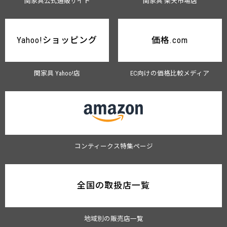
関家具公式通販サイト
関家具 楽天市場店
Yahoo!ショッピング
価格.com
関家具 Yahoo!店
EC向けの価格比較メディア
コンティークス特集ページ
全国の取扱店一覧
地域別の販売店一覧