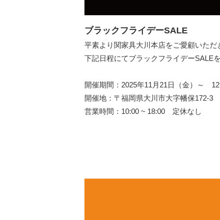
ブラックフライデーSALE
平素より関家具大川本店をご愛顧いただ
下記日程にてブラックフライデーSALE
開催期間：2025年11月21日（金）～ 1
開催地：〒福岡県大川市大字幡保172-3
営業時間：10:00 ~ 18:00 定休なし