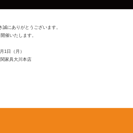
き誠にありがとうございます。
を開催いたします。
2月1日（月）
 関家具大川本店