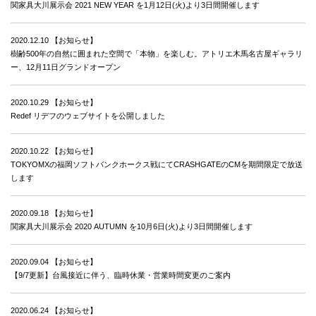
関家具大川展示会 2021 NEW YEAR を1月12日(火)より3日間開催します
2020.12.10
【お知らせ】
樹齢500年の自然に囲まれた空間で「本物」を楽しむ。アトリエ木馬名古屋ギャラリ
ー、12月11日グランドオープン
2020.10.29
【お知らせ】
Redef リデフのウェブサイトを公開しました
2020.10.22
【お知らせ】
TOKYOMXの福岡ソフトバンクホークス戦にてCRASHGATEのCMを期間限定で放送
します
2020.09.18
【お知らせ】
関家具大川展示会 2020 AUTUMN を10月6日(火)より3日間開催します
2020.09.04
【お知らせ】
【9/7更新】台風接近に伴う、臨時休業・営業時間変更のご案内
2020.06.24
【お知らせ】