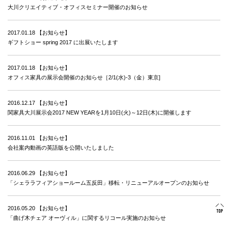
大川クリエイティブ・オフィスセミナー開催のお知らせ
2017.01.18
【お知らせ】
ギフトショー spring 2017 に出展いたします
2017.01.18
【お知らせ】
オフィス家具の展示会開催のお知らせ［2/1(水)-3（金）東京]
2016.12.17
【お知らせ】
関家具大川展示会2017 NEW YEARを1月10日(火)～12日(木)に開催します
2016.11.01
【お知らせ】
会社案内動画の英語版を公開いたしました
2016.06.29
【お知らせ】
「シェララフィアショールーム五反田」移転・リニューアルオープンのお知らせ
2016.05.20
【お知らせ】
「曲げ木チェア オーヴィル」に関するリコール実施のお知らせ