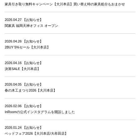
家具引き取り無料キャンペーン【大川本店】買い替え時の家具処分もおまかせ
2026.04.27
【お知らせ】
関家具 福岡天神オフィス オープン
2026.04.26
【お知らせ】
2BUY 5%セール【大川本店】
2026.04.16
【お知らせ】
決算SALE【大川本店】
2026.04.05
【お知らせ】
春の木工まつり2026【大川本店】
2026.02.06
【お知らせ】
InRoomの公式インスタグラムを開設しました
2026.01.24
【お知らせ】
ベッドフェア2026【大川本店/大牟田店】