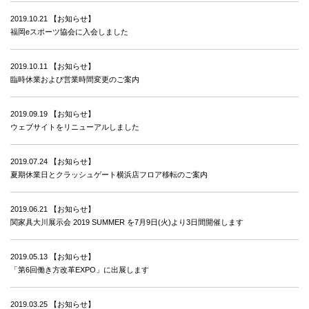
2019.10.21
【お知らせ】
福岡eスポーツ協会に入会しました
2019.10.11
【お知らせ】
臨時休業および営業時間変更のご案内
2019.09.19
【お知らせ】
ウェブサイトをリニューアルしました
2019.07.24
【お知らせ】
夏期休業日とクラッシュゲート横浜店フロア移転のご案内
2019.06.21
【お知らせ】
関家具大川展示会 2019 SUMMER を7月9日(火)より3日間開催します
2019.05.13
【お知らせ】
「第6回働き方改革EXPO」に出展します
2019.03.25
【お知らせ】