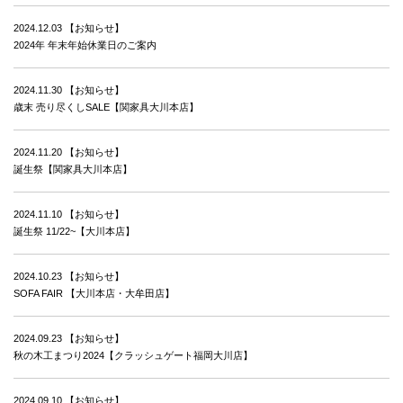
2024.12.03
【お知らせ】
2024年 年末年始休業日のご案内
2024.11.30
【お知らせ】
歳末 売り尽くしSALE【関家具大川本店】
2024.11.20
【お知らせ】
誕生祭【関家具大川本店】
2024.11.10
【お知らせ】
誕生祭 11/22~【大川本店】
2024.10.23
【お知らせ】
SOFA FAIR 【大川本店・大牟田店】
2024.09.23
【お知らせ】
秋の木工まつり2024【クラッシュゲート福岡大川店】
2024.09.10
【お知らせ】