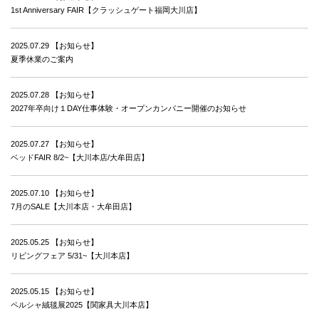
1st Anniversary FAIR【クラッシュゲート福岡大川店】
2025.07.29
【お知らせ】
夏季休業のご案内
2025.07.28
【お知らせ】
2027年卒向け１DAY仕事体験・オープンカンパニー開催のお知らせ
2025.07.27
【お知らせ】
ベッドFAIR 8/2~【大川本店/大牟田店】
2025.07.10
【お知らせ】
7月のSALE【大川本店・大牟田店】
2025.05.25
【お知らせ】
リビングフェア 5/31~【大川本店】
2025.05.15
【お知らせ】
ペルシャ絨毯展2025【関家具大川本店】