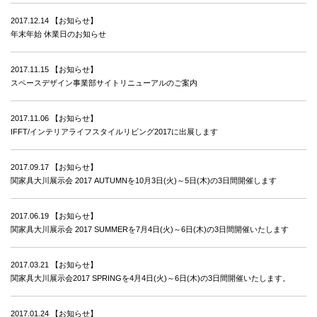
2017.12.14
【お知らせ】
年末年始 休業日のお知らせ
2017.11.15
【お知らせ】
スペースデザイン事業部サイトリニューアルのご案内
2017.11.06
【お知らせ】
IFFT/インテリアライフスタイルリビング2017に出展します
2017.09.17
【お知らせ】
関家具大川展示会 2017 AUTUMNを10月3日(火)～5日(木)の3日間開催します
2017.06.19
【お知らせ】
関家具大川展示会 2017 SUMMERを7月4日(火)～6日(木)の3日間開催いたします
2017.03.21
【お知らせ】
関家具大川展示会2017 SPRINGを4月4日(火)～6日(木)の3日間開催いたします。
2017.01.24
【お知らせ】