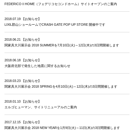
FEDERICOⅡHOME（フェデリコセコンドホーム）サイトオープンのご案内
2018.07.19
【お知らせ】
LIXIL郡山ショールームでCRASH GATE POP UP STORE 開催中です
2018.06.21
【お知らせ】
関家具大川展示会 2018 SUMMERを7月10日(火)～12日(木)の3日間開催します
2018.06.18
【お知らせ】
大阪府北部で発生した地震に関するお知らせ
2018.03.23
【お知らせ】
関家具大川展示会 2018 SPRINGを4月10日(火)～12日(木)の3日間開催します
2018.01.10
【お知らせ】
エルゴヒューマン、サイトリニューアルのご案内
2017.12.15
【お知らせ】
関家具大川展示会 2018 NEW YEARを1月9日(火)～11日(木)の3日間開催します