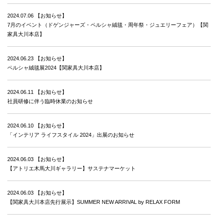
2024.07.06
【お知らせ】
7月のイベント（ドゲンジャーズ・ペルシャ絨毯・周年祭・ジュエリーフェア）【関
家具大川本店】
2024.06.23
【お知らせ】
ペルシャ絨毯展2024【関家具大川本店】
2024.06.11
【お知らせ】
社員研修に伴う臨時休業のお知らせ
2024.06.10
【お知らせ】
「インテリア ライフスタイル 2024」出展のお知らせ
2024.06.03
【お知らせ】
【アトリエ木馬大川ギャラリー】サステナマーケット
2024.06.03
【お知らせ】
【関家具大川本店先行展示】SUMMER NEW ARRIVAL by RELAX FORM