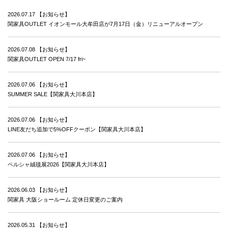
2026.07.17
【お知らせ】
関家具OUTLET イオンモール大牟田店が7月17日（金）リニューアルオープン
2026.07.08
【お知らせ】
関家具OUTLET OPEN 7/17 fri~
2026.07.06
【お知らせ】
SUMMER SALE【関家具大川本店】
2026.07.06
【お知らせ】
LINE友だち追加で5%OFFクーポン【関家具大川本店】
2026.07.06
【お知らせ】
ペルシャ絨毯展2026【関家具大川本店】
2026.06.03
【お知らせ】
関家具 大阪ショールーム 定休日変更のご案内
2026.05.31
【お知らせ】