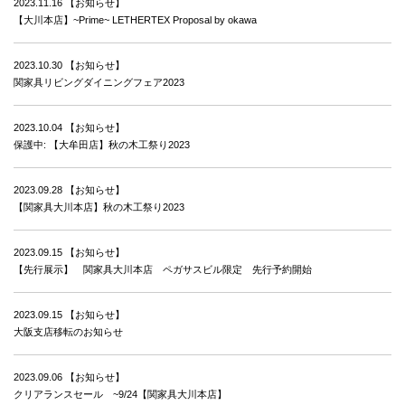
2023.11.16
【お知らせ】
【大川本店】~Prime~ LETHERTEX Proposal by okawa
2023.10.30
【お知らせ】
関家具リビングダイニングフェア2023
2023.10.04
【お知らせ】
保護中: 【大牟田店】秋の木工祭り2023
2023.09.28
【お知らせ】
【関家具大川本店】秋の木工祭り2023
2023.09.15
【お知らせ】
【先行展示】 関家具大川本店 ペガサスビル限定 先行予約開始
2023.09.15
【お知らせ】
大阪支店移転のお知らせ
2023.09.06
【お知らせ】
クリアランスセール ~9/24【関家具大川本店】