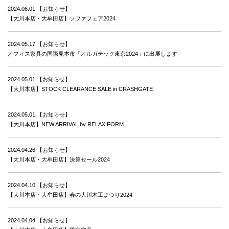
2024.06.01
【お知らせ】
【大川本店・大牟田店】ソファフェア2024
2024.05.17
【お知らせ】
オフィス家具の国際見本市「オルガテック東京2024」に出展します
2024.05.01
【お知らせ】
【大川本店】STOCK CLEARANCE SALE in CRASHGATE
2024.05.01
【お知らせ】
【大川本店】NEW ARRIVAL by RELAX FORM
2024.04.26
【お知らせ】
【大川本店・大牟田店】決算セール2024
2024.04.10
【お知らせ】
【大川本店・大牟田店】春の大川木工まつり2024
2024.04.04
【お知らせ】