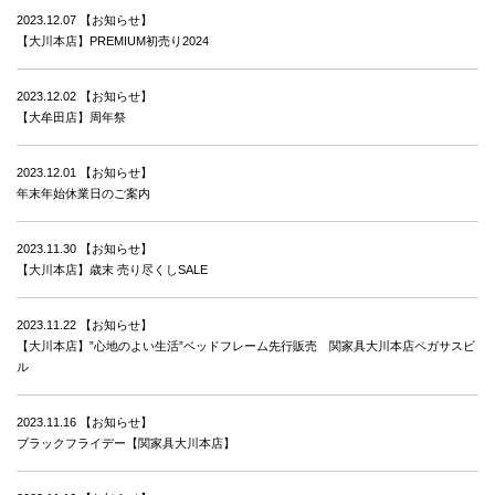
2023.12.07
【お知らせ】
【大川本店】PREMIUM初売り2024
2023.12.02
【お知らせ】
【大牟田店】周年祭
2023.12.01
【お知らせ】
年末年始休業日のご案内
2023.11.30
【お知らせ】
【大川本店】歳末 売り尽くしSALE
2023.11.22
【お知らせ】
【大川本店】”心地のよい生活”ベッドフレーム先行販売 関家具大川本店ペガサスビ
ル
2023.11.16
【お知らせ】
ブラックフライデー【関家具大川本店】