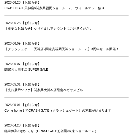
2023.06.28
【お知らせ】
CRASHGATE天神店×関家具福岡ショールーム ウォールナット祭り
2023.06.23
【お知らせ】
【重要なお知らせ】なりすましアカウントにご注意ください
2023.06.09
【お知らせ】
【クラッシュゲート天神店×関家具福岡天神ショールーム】3周年セール開催！
2023.06.07
【お知らせ】
関家具大川本店 SUPER SALE
2023.05.31
【お知らせ】
【先行展示ソファ】関家具大川本店限定ペガサスビル
2023.05.01
【お知らせ】
Come home！でCRASH GATE（クラッシュゲート）の連載が始まります
2023.04.28
【お知らせ】
臨時休業のお知らせ（CRASHGATE芝公園×東京ショールーム）