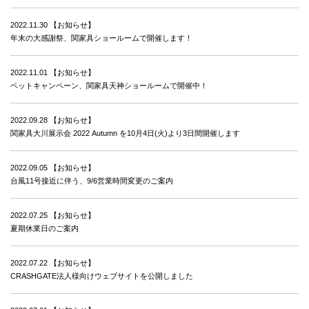
2022.11.30
【お知らせ】
年末の大感謝祭、関家具ショールームで開催します！
2022.11.01
【お知らせ】
ベットキャンペーン、関家具天神ショールームで開催中！
2022.09.28
【お知らせ】
関家具大川展示会 2022 Autumn を10月4日(火)より3日間開催します
2022.09.05
【お知らせ】
台風11号接近に伴う、9/6営業時間変更のご案内
2022.07.25
【お知らせ】
夏期休業日のご案内
2022.07.22
【お知らせ】
CRASHGATE法人様向けウェブサイトを公開しました