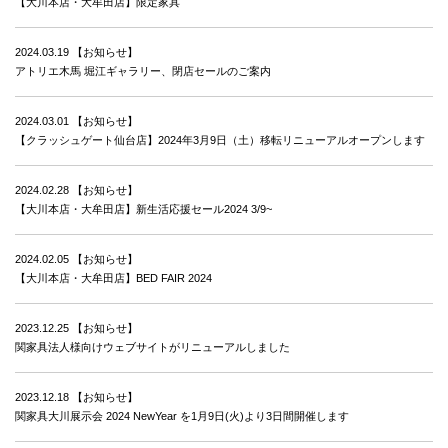
【大川本店・大牟田店】限定家具
2024.03.19
【お知らせ】
アトリエ木馬 堀江ギャラリー、閉店セールのご案内
2024.03.01
【お知らせ】
【クラッシュゲート仙台店】2024年3月9日（土）移転リニューアルオープンします
2024.02.28
【お知らせ】
【大川本店・大牟田店】新生活応援セール2024 3/9~
2024.02.05
【お知らせ】
【大川本店・大牟田店】BED FAIR 2024
2023.12.25
【お知らせ】
関家具法人様向けウェブサイトがリニューアルしました
2023.12.18
【お知らせ】
関家具大川展示会 2024 NewYear を1月9日(火)より3日間開催します