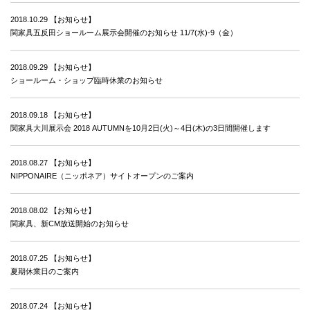
2018.10.29
【お知らせ】
関家具五反田ショールーム展示会開催のお知らせ 11/7(水)-9（金）
2018.09.29
【お知らせ】
ショールーム・ショップ臨時休業のお知らせ
2018.09.18
【お知らせ】
関家具大川展示会 2018 AUTUMNを10月2日(火)～4日(木)の3日間開催します
2018.08.27
【お知らせ】
NIPPONAIRE（ニッポネア）サイトオープンのご案内
2018.08.02
【お知らせ】
関家具、新CM放送開始のお知らせ
2018.07.25
【お知らせ】
夏期休業日のご案内
2018.07.24
【お知らせ】