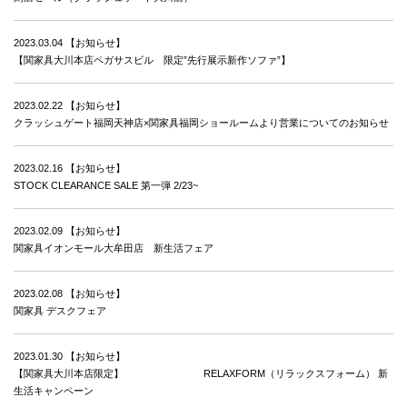
2023.03.04
【お知らせ】
【関家具大川本店ペガサスビル 限定”先行展示新作ソファ”】
2023.02.22
【お知らせ】
クラッシュゲート福岡天神店×関家具福岡ショールームより営業についてのお知らせ
2023.02.16
【お知らせ】
STOCK CLEARANCE SALE 第一弾 2/23~
2023.02.09
【お知らせ】
関家具イオンモール大牟田店 新生活フェア
2023.02.08
【お知らせ】
関家具 デスクフェア
2023.01.30
【お知らせ】
【関家具大川本店限定】 RELAXFORM（リラックスフォーム） 新
生活キャンペーン