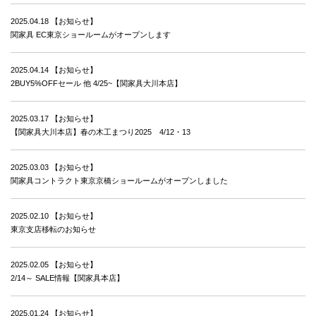
2025.04.18
【お知らせ】
関家具 EC東京ショールームがオープンします
2025.04.14
【お知らせ】
2BUY5%OFFセール 他 4/25~【関家具大川本店】
2025.03.17
【お知らせ】
【関家具大川本店】春の木工まつり2025 4/12・13
2025.03.03
【お知らせ】
関家具コントラクト東京京橋ショールームがオープンしました
2025.02.10
【お知らせ】
東京支店移転のお知らせ
2025.02.05
【お知らせ】
2/14～ SALE情報【関家具本店】
2025.01.24
【お知らせ】