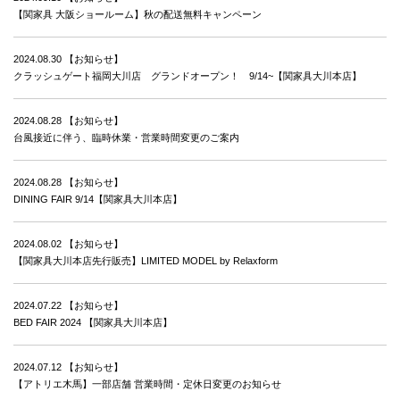
【関家具 大阪ショールーム】秋の配送無料キャンペーン
2024.08.30
【お知らせ】
クラッシュゲート福岡大川店 グランドオープン！ 9/14~【関家具大川本店】
2024.08.28
【お知らせ】
台風接近に伴う、臨時休業・営業時間変更のご案内
2024.08.28
【お知らせ】
DINING FAIR 9/14【関家具大川本店】
2024.08.02
【お知らせ】
【関家具大川本店先行販売】LIMITED MODEL by Relaxform
2024.07.22
【お知らせ】
BED FAIR 2024 【関家具大川本店】
2024.07.12
【お知らせ】
【アトリエ木馬】一部店舗 営業時間・定休日変更のお知らせ