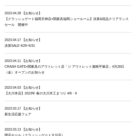
2023.04.28
【お知らせ】
【クラッシュゲート福岡天神店×関家具福岡ショールーム】決算&現品クリアランス
セール 開催中
2023.04.17
【お知らせ】
決算SALE 4/29~5/31
2023.04.11
【お知らせ】
CRASH GATE×関家具のアウトレット店「ジ アウトレット湘南平塚店」4月28日
（金）オープンのお知らせ
2023.04.03
【お知らせ】
【大川本店】2023年 春の大川木工まつり 4/8・9
2023.03.17
【お知らせ】
新生活応援フェア
2023.03.13
【お知らせ】
閉店セール（クラッシュゲート大川店）