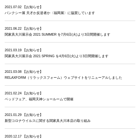
2021.07.02
【お知らせ】
バンクシー展 天才か反逆者か〈福岡展〉に協賛しています
2021.06.22
【お知らせ】
関家具大川展示会 2021 SUMMER を7月6日(火)より3日間開催します
2021.03.19
【お知らせ】
関家具大川展示会 2021 SPRING を4月6日(火)より3日間開催します
2021.03.08
【お知らせ】
RELAXFORM（リラックスフォーム）ウェブサイトをリニューアルしました
2021.02.24
【お知らせ】
ベッドフェア、福岡天神ショールームで開催
2021.01.29
【お知らせ】
新型コロナウイルスに関する関家具大川本店の取り組み
2020.12.17
【お知らせ】