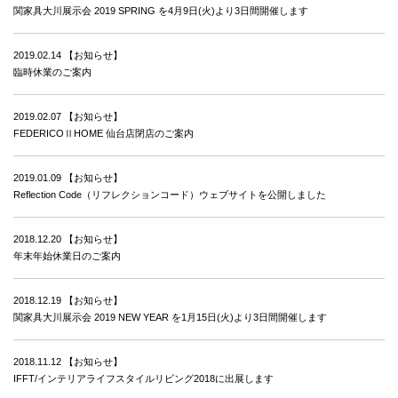
関家具大川展示会 2019 SPRING を4月9日(火)より3日間開催します
2019.02.14
【お知らせ】
臨時休業のご案内
2019.02.07
【お知らせ】
FEDERICOⅡHOME 仙台店閉店のご案内
2019.01.09
【お知らせ】
Reflection Code（リフレクションコード）ウェブサイトを公開しました
2018.12.20
【お知らせ】
年末年始休業日のご案内
2018.12.19
【お知らせ】
関家具大川展示会 2019 NEW YEAR を1月15日(火)より3日間開催します
2018.11.12
【お知らせ】
IFFT/インテリアライフスタイルリビング2018に出展します