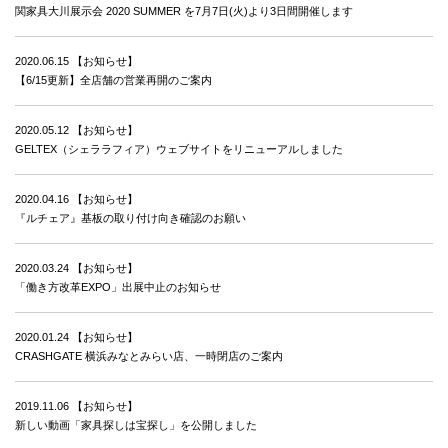
関家具大川展示会 2020 SUMMER を7月7日(火)より3日間開催します
2020.06.15
【お知らせ】
【6/15更新】全店舗の営業再開のご案内
2020.05.12
【お知らせ】
GELTEX（シェララフィア）ウェブサイトをリニューアルしました
2020.04.16
【お知らせ】
『ルチェア』基板の取り付け向き確認のお願い
2020.03.24
【お知らせ】
「働き方改革EXPO」出展中止のお知らせ
2020.01.24
【お知らせ】
CRASHGATE 横浜みなとみらい店、一時閉店のご案内
2019.11.06
【お知らせ】
新しい動画「家具探しは宝探し」を公開しました