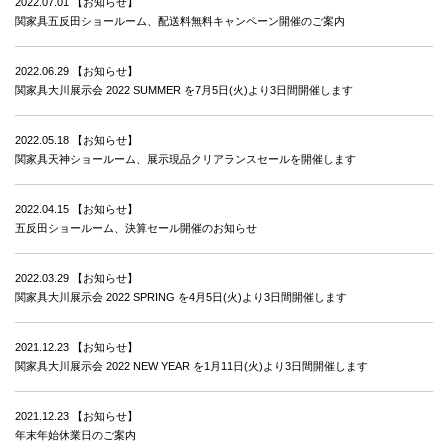
2022.07.01
【お知らせ】
関家具五反田ショールーム、配送料無料キャンペーン開催のご案内
2022.06.29
【お知らせ】
関家具大川展示会 2022 SUMMER を7月5日(火)より3日間開催します
2022.05.18
【お知らせ】
関家具天神ショールーム、展示現品クリアランスセールを開催します
2022.04.15
【お知らせ】
五反田ショールーム、決算セール開催のお知らせ
2022.03.29
【お知らせ】
関家具大川展示会 2022 SPRING を4月5日(火)より3日間開催します
2021.12.23
【お知らせ】
関家具大川展示会 2022 NEW YEAR を1月11日(火)より3日間開催します
2021.12.23
【お知らせ】
年末年始休業日のご案内