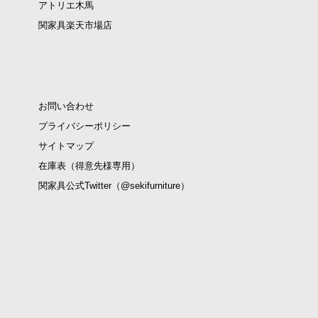
アトリエ木馬
関家具楽天市場店
お問い合わせ
プライバシーポリシー
サイトマップ
在庫表（得意先様専用）
関家具公式Twitter（@sekifurniture）