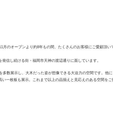
年11月のオープンより約8年もの間、たくさんのお客様にご愛顧頂
を発信し続ける街・福岡市天神の渡辺通りに面しています。
枚板を多数展示し、大木だった姿が想像できる大迫力の空間です。他
高い一枚板も展示。これまで以上の品揃えと見応えのある空間をご