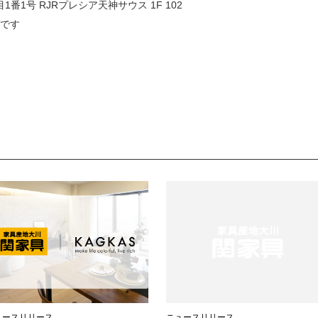
1番1号 RJRプレシア天神サウス 1F 102
じです
ュースリリース
ニュースリリース