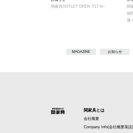
関家具OUTLET OPEN 7/17 fri~
関
福
速
MAGAZINE
お知らせ
関家具とは
会社概要
Company Info(会社概要英語