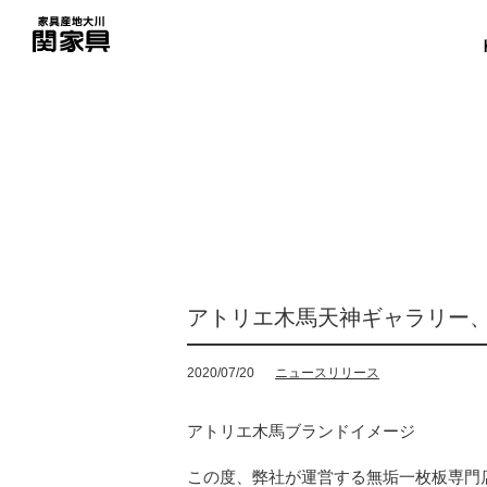
アトリエ木馬天神ギャラリー
2020/07/20
ニュースリリース
アトリエ木馬ブランドイメージ
この度、弊社が運営する無垢一枚板専門