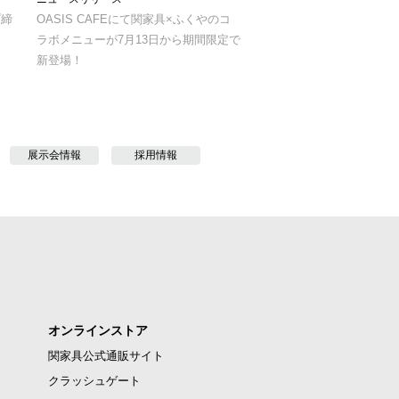
プ締
OASIS CAFEにて関家具×ふくやのコ
ラボメニューが7月13日から期間限定で
新登場！
展示会情報
採用情報
オンラインストア
関家具公式通販サイト
クラッシュゲート