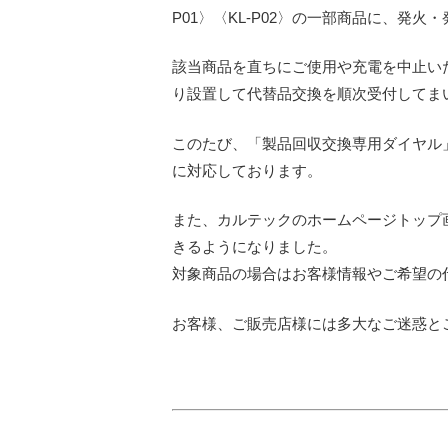
P01〉〈KL-P02〉の一部商品に、発
該当商品を直ちにご使用や充電を中止い
り設置して代替品交換を順次受付してま
このたび、「製品回収交換専用ダイヤル
に対応しております。
また、カルテックのホームページトップ
きるようになりました。
対象商品の場合はお客様情報やご希望の
お客様、ご販売店様には多大なご迷惑と