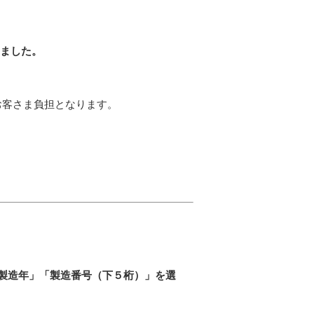
しました。
はお客さま負担となります。
製造年」「製造番号（下５桁）」を選