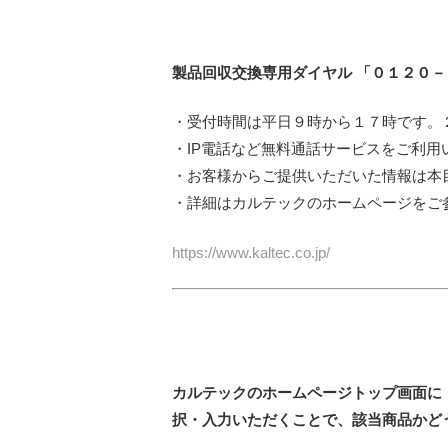
製品回収交換専用ダイヤル 「０１２０
・受付時間は平日９時から１７時です。
・IP電話など無料通話サービスをご利用い
・お客様からご提供いただいた情報は本
・詳細はカルテックのホームページをご
https://www.kaltec.co.jp/
カルテックのホームページトップ画面に
択・入力いただくことで、該当商品かど