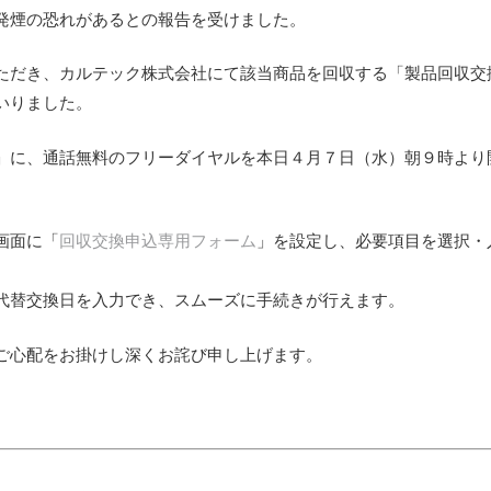
火・発煙の恐れがあるとの報告を受けました。
ただき、カルテック株式会社にて該当商品を回収する「製品回収交
いりました。
」に、通話無料のフリーダイヤルを本日４月７日（水）朝９時より
画面に「
回収交換申込専用フォーム
」を設定し、必要項目を選択・
代替交換日を入力でき、スムーズに手続きが行えます。
ご心配をお掛けし深くお詫び申し上げます。