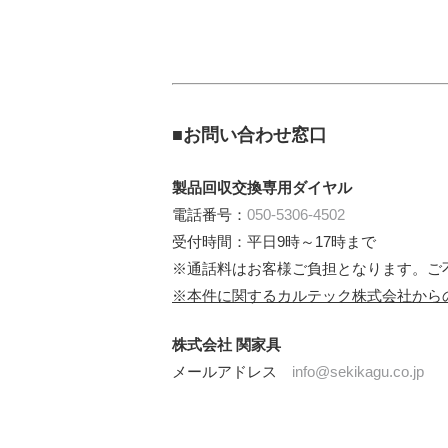
■お問い合わせ窓口
製品回収交換専用ダイヤル
電話番号：
050-5306-4502
受付時間：平日9時～17時まで
※通話料はお客様ご負担となります。ご
※本件に関するカルテック株式会社から
株式会社 関家具
メールアドレス
info@sekikagu.co.jp