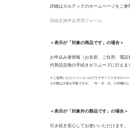
詳細はカルテックのホームページをご参
回線交換申込専用フォーム
＜表示が「対象の商品です」の場合＞
お申込み者情報（お名前、ご住所、電話
代替品交換の手続きがスムーズに行えま
※ご使用いただくパソコンのブラウザソフトやそのバー
その際は大変お手数ですが、「年・月・日」の空欄のと
＜表示が「対象外の製品です」の場合＞
引き続き安心してお使いいただけます。