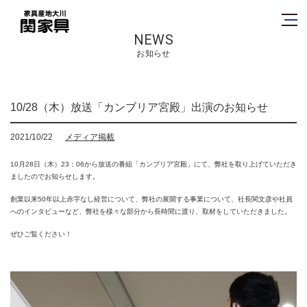
NEWS
お知らせ
10/28（木）放送「カンブリア宮殿」出演のお知らせ
2021/10/22
メディア掲載
10月28日（木）23：06から放送の番組「カンブリア宮殿」にて、弊社を取り上げていただき
ましたのでお知らせします。
創業以来50年以上赤字なし経営について、弊社の展開する事業について、社長関文彦や社員
へのインタビューなど、弊社を様々な部分から長時間に渡り、取材をしていただきました。
ぜひご覧ください！