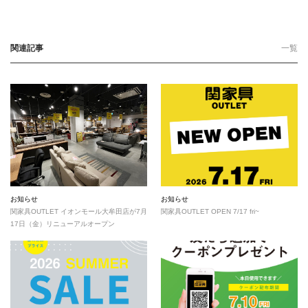
関連記事
一覧
お知らせ
お知らせ
関家具OUTLET イオンモール大牟田店が7月
関家具OUTLET OPEN 7/17 fri~
17日（金）リニューアルオープン