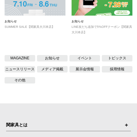
お知らせ
お知らせ
SUMMER SALE【関家具大川本店】
LINE友だち追加で5%OFFクーポン【関家具
大川本店】
MAGAZINE
お知らせ
イベント
トピックス
ニュースリリース
メディア掲載
展示会情報
採用情報
その他
関家具とは