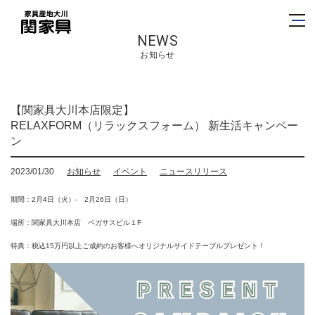
NEWS
お知らせ
【関家具大川本店限定】
RELAXFORM（リラックスフォーム） 新生活キャンペー
ン
2023/01/30
お知らせ
イベント
ニュースリリース
期間：2月4日（火）- 2月26日（日）
場所：関家具大川本店 ペガサスビル１F
特典：税込15万円以上ご成約のお客様へオリジナルサイドテーブルプレゼント！