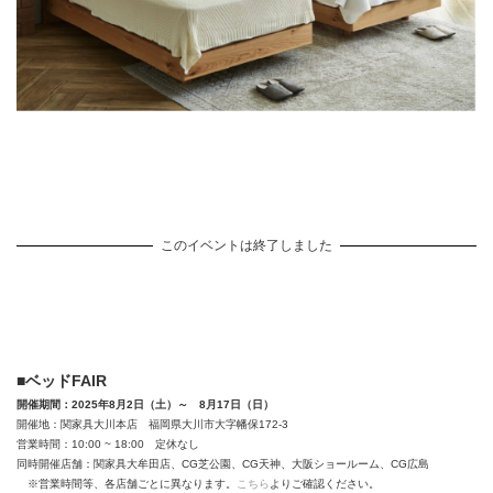
このイベントは終了しました
■ベッドFAIR
開催期間：2025年8月2日（土）～ 8月17日（日）
開催地：関家具大川本店 福岡県大川市大字幡保172-3
営業時間：10:00 ~ 18:00 定休なし
同時開催店舗：関家具大牟田店、CG芝公園、CG天神、大阪ショールーム、CG広島
※営業時間等、各店舗ごとに異なります。
こちら
よりご確認ください。