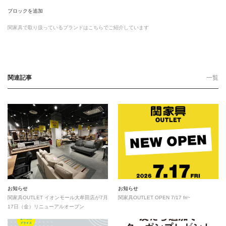
ブロックを追加
関家具で取り扱っているブランドはこちらでご紹介しています
関連記事
一覧
お知らせ
お知らせ
関家具OUTLET イオンモール大牟田店が7月
関家具OUTLET OPEN 7/17 fri~
17日（金）リニューアルオープン