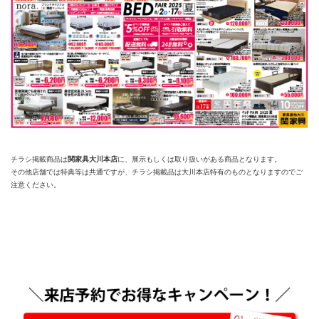
チラシ掲載商品は
関家具大川本店
に、展示もしくは取り扱いがある商品となります。
その他店舗では特典等は共通ですが、チラシ掲載品は大川本店特有のものとなりますのでご
注意ください。