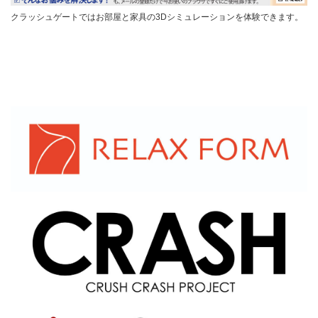
クラッシュゲートではお部屋と家具の3Dシミュレーションを体験できます。