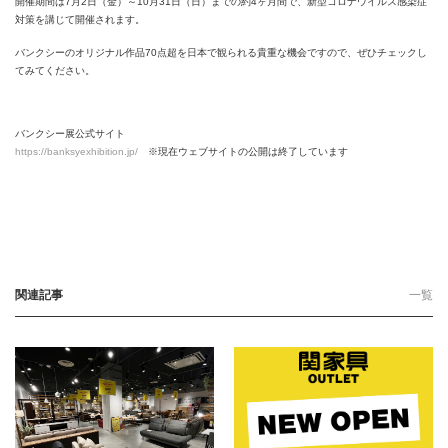
開催期間は7月2日（金）～10月31日（日）までの約4ヶ月間で、新型コロナウイルス感染症
対策を講じて開催されます。
バンクシーのオリジナル作品70点超を日本で観られる貴重な機会ですので、ぜひチェックし
てみてください。
バンクシー展公式サイト
https://banksyexhibition.jp/
※現在ウェブサイトの公開は終了しています
関連記事
一覧