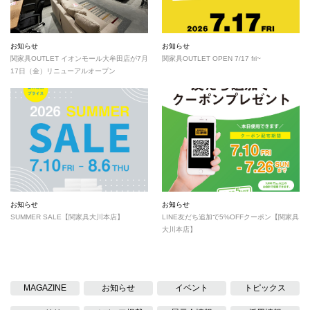
お知らせ
お知らせ
関家具OUTLET イオンモール大牟田店が7月
関家具OUTLET OPEN 7/17 fri~
17日（金）リニューアルオープン
お知らせ
お知らせ
SUMMER SALE【関家具大川本店】
LINE友だち追加で5%OFFクーポン【関家具
大川本店】
MAGAZINE
お知らせ
イベント
トピックス